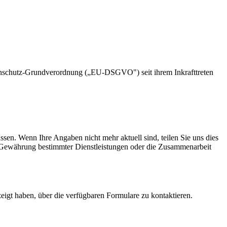
tenschutz-Grundverordnung („EU-DSGVO") seit ihrem Inkrafttreten
lassen. Wenn Ihre Angaben nicht mehr aktuell sind, teilen Sie uns dies
die Gewährung bestimmter Dienstleistungen oder die Zusammenarbeit
eigt haben, über die verfügbaren Formulare zu kontaktieren.