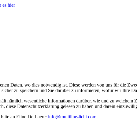
 es hier
en Daten, wo dies notwendig ist. Diese werden von uns für die Zwecke
e sicher zu speichern und Sie darüber zu informieren, wofür wir Ihre 
 enthält nämlich wesentliche Informationen darüber, wie und zu welche
h, diese Datenschutzerklärung gelesen zu haben und darein einzuwillig
 bitte an Eline De Laere:
info@multiline-licht.com.