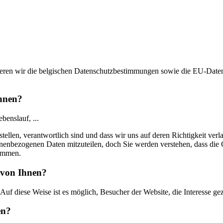
ktieren wir die belgischen Datenschutzbestimmungen sowie die EU-Da
hnen?
benslauf, ...
 stellen, verantwortlich sind und dass wir uns auf deren Richtigkeit ver
personenbezogenen Daten mitzuteilen, doch Sie werden verstehen, dass 
timmen.
 von Ihnen?
f diese Weise ist es möglich, Besucher der Website, die Interesse gez
en?