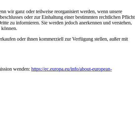
enn wir ganz oder teilweise reorganisiert werden, wenn unsere
eschlusses oder zur Einhaltung einer bestimmten rechtlichen Pflicht
ritte zu informieren. Sie werden jedoch anerkennen und verstehen,
n können.
kaufen oder ihnen kommerziell zur Verfügung stellen, außer mit
mmission wenden:
https://ec.europa.eu/info/about-european-