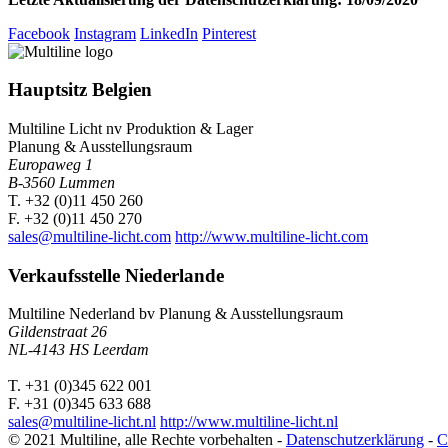
Facebook
Instagram
LinkedIn
Pinterest
Hauptsitz Belgien
Multiline Licht nv
Produktion & Lager
Planung & Ausstellungsraum
Europaweg 1
B-3560 Lummen
T. +32 (0)11 450 260
F. +32 (0)11 450 270
sales@multiline-licht.com
http://www.multiline-licht.com
Verkaufsstelle Niederlande
Multiline Nederland bv
Planung & Ausstellungsraum
Gildenstraat 26
NL-4143 HS Leerdam
T. +31 (0)345 622 001
F. +31 (0)345 633 688
sales@multiline-licht.nl
http://www.multiline-licht.nl
© 2021 Multiline, alle Rechte vorbehalten -
Datenschutzerklärung
-
C