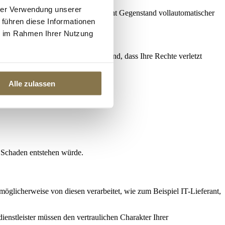
hrer Verwendung unserer
tellung beinhaltet und dass Sie nicht Gegenstand vollautomatischer
 führen diese Informationen
ie im Rahmen Ihrer Nutzung
e Laere
. Wenn Sie jedoch der Meinung sind, dass Ihre Rechte verletzt
Alle zulassen
n Schaden entstehen würde.
glicherweise von diesen verarbeitet, wie zum Beispiel IT-Lieferant,
ienstleister müssen den vertraulichen Charakter Ihrer