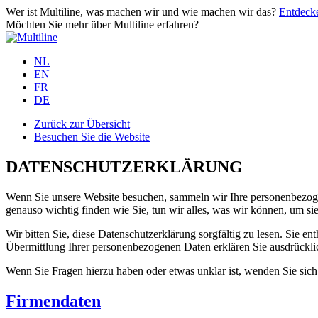
Wer ist Multiline, was machen wir und wie machen wir das?
Entdecke
Möchten Sie mehr über Multiline erfahren?
NL
EN
FR
DE
Zurück zur Übersicht
Besuchen Sie die Website
DATENSCHUTZERKLÄRUNG
Wenn Sie unsere Website besuchen, sammeln wir Ihre personenbezogen
genauso wichtig finden wie Sie, tun wir alles, was wir können, um si
Wir bitten Sie, diese Datenschutzerklärung sorgfältig zu lesen. Sie
Übermittlung Ihrer personenbezogenen Daten erklären Sie ausdrücklic
Wenn Sie Fragen hierzu haben oder etwas unklar ist, wenden Sie sich
Firmendaten